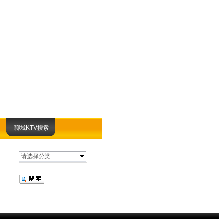
聊城KTV搜索
请选择分类