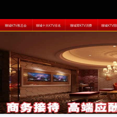
聊城KTV夜总会
聊城十大KTV排名
聊城荤KTV消费
聊城KTV