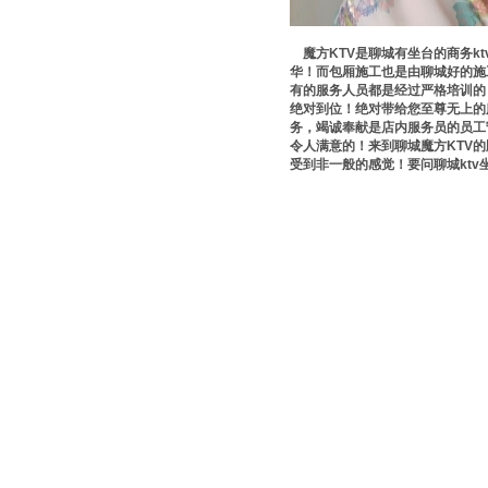
魔方KTV是聊城有坐台的商务k
华！而包厢施工也是由聊城好的施
有的服务人员都是经过严格培训的
绝对到位！绝对带给您至尊无上的
务，竭诚奉献是店内服务员的员工
令人满意的！来到聊城魔方KTV
受到非一般的感觉！要问聊城ktv