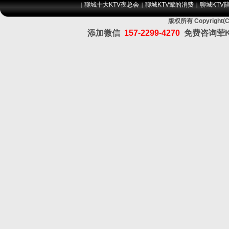
聊城十大KTV夜总会
聊城KTV荤的消费
聊城KTV
|
|
|
版权所有 Copyrig
添加微信
157-2299-4270
免费咨询荤K