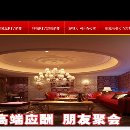
聊城荤KTV消费
聊城KTV陪唱消费
聊城KTV陪酒公主
聊城商务KTV攻