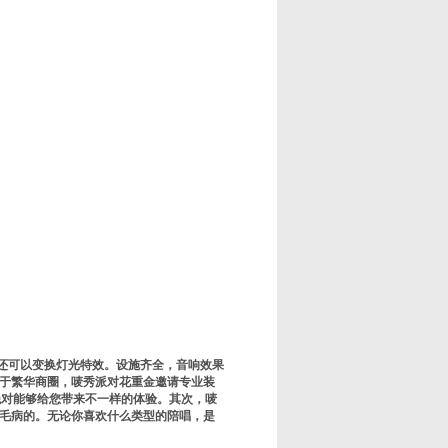
还可以变换灯光特效。设施齐全，音响效果
于繁华商圈，唛秀派对花重金邀请专业装
绝对能够给您带来不一样的体验。其次，唛
毛病的。无论你喜欢什么类型的陪唱，是