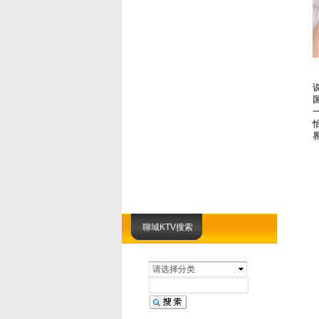
聊城KTV搜索
请选择分类