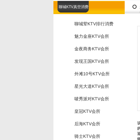
聊城KTV真空消费
聊城荤KTV排行消费
魅力金座KTV会所
金夜商务KTV会所
发现王国KTV会所
外滩10号KTV会所
星光大道KTV会所
唛秀派对KTV会所
皇冠KTV会所
后海KTV会所
骑士KTV会所