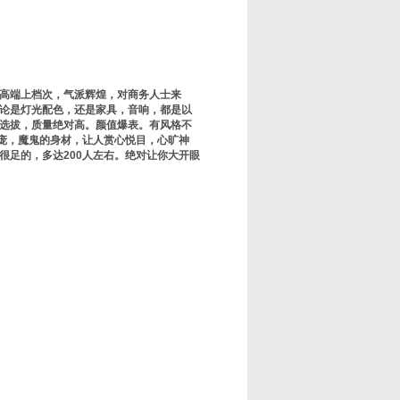
高端上档次，气派辉煌，对商务人士来
论是灯光配色，还是家具，音响，都是以
选拔，质量绝对高。颜值爆表。有风格不
脸庞，魔鬼的身材，让人赏心悦目，心旷神
很足的，多达200人左右。绝对让你大开眼