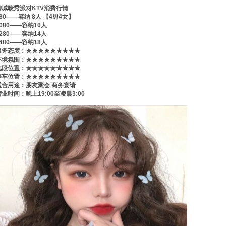
聊城唛秀派对KTV消费行情
880——容纳 8人 【4男4女】
1080——容纳10人
1280——容纳14人
1480——容纳18人
服务态度：★★★★★★★★★
环境氛围：★★★★★★★★★
地段位置：★★★★★★★★★
停车位置：★★★★★★★★★
适合用途：朋友聚会 商务宴请
营业时间：晚上19:00至凌晨3:00