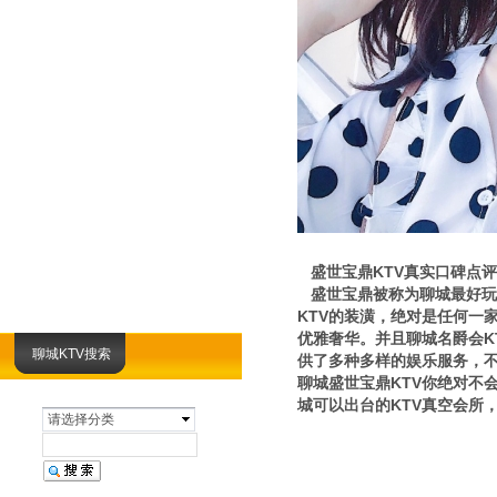
盛世宝鼎KTV真实口碑点评
盛世宝鼎被称为聊城最好玩开
KTV的装潢，绝对是任何一
优雅奢华。并且聊城名爵会K
聊城KTV搜索
供了多种多样的娱乐服务，不
聊城盛世宝鼎KTV你绝对不
城可以出台的KTV真空会所
请选择分类