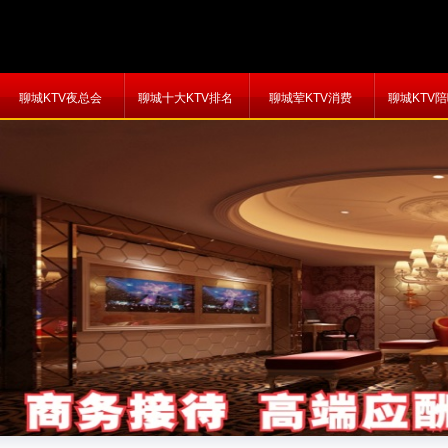
聊城KTV夜总会
聊城十大KTV排名
聊城荤KTV消费
聊城KTV