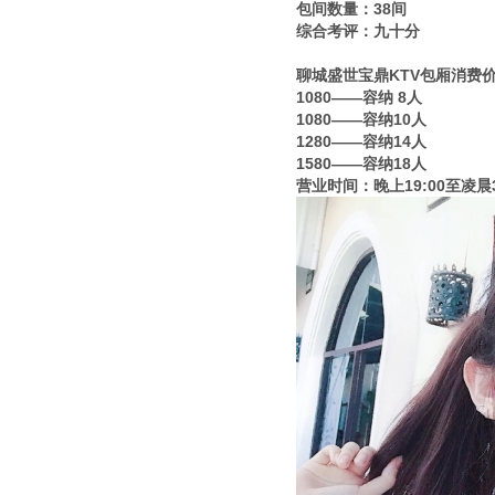
包间数量：38间
综合考评：九十分
聊城盛世宝鼎KTV包厢消费
1080——容纳 8人
1080——容纳10人
1280——容纳14人
1580——容纳18人
营业时间：晚上19:00至凌晨3