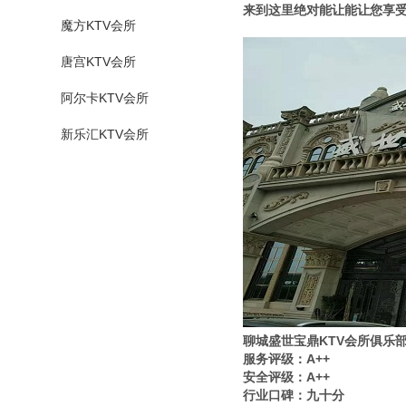
来到这里绝对能让能让您享
魔方KTV会所
唐宫KTV会所
阿尔卡KTV会所
新乐汇KTV会所
聊城盛世宝鼎KTV会所俱乐
服务评级：A++
安全评级：A++
行业口碑：九十分