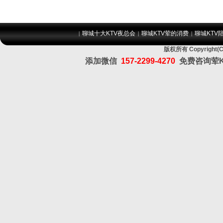
聊城十大KTV夜总会
聊城KTV荤的消费
聊城KTV
|
|
|
版权所有 Copyrig
添加微信
157-2299-4270
免费咨询荤K